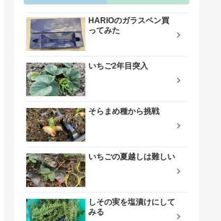
HARIOのガラスペン買
ってみた
いちご2年目突入
そらまめ種から挑戦
いちごの夏越しは難しい
しその実を塩漬けにして
みる