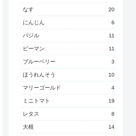
なす
20
にんじん
6
バジル
11
ピーマン
11
ブルーベリー
3
ほうれんそう
10
マリーゴールド
4
ミニトマト
19
レタス
8
大根
14