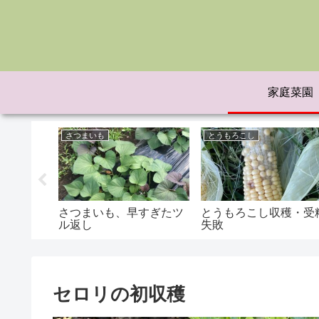
家庭菜園
さつまいも
とうもろこし
さつまいも、早すぎたツ
とうもろこし収穫・受
ル返し
失敗
セロリの初収穫