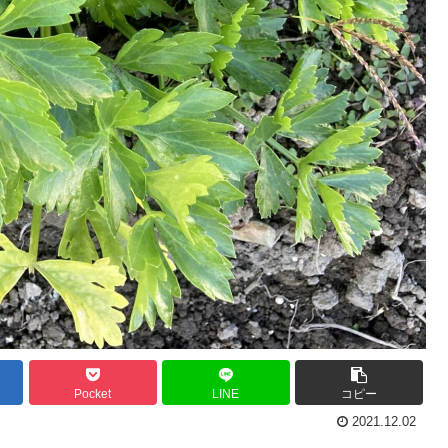
Pocket
LINE
コピー
2021.12.02