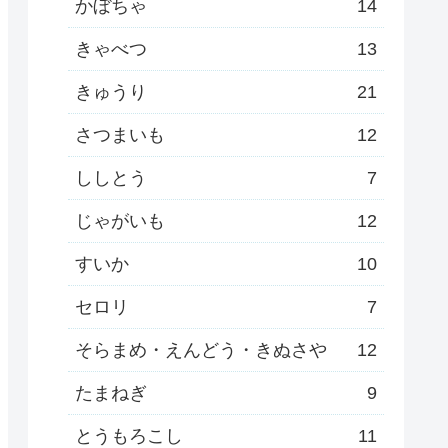
かぼちゃ
14
きゃべつ
13
きゅうり
21
さつまいも
12
ししとう
7
じゃがいも
12
すいか
10
セロリ
7
そらまめ・えんどう・きぬさや
12
たまねぎ
9
とうもろこし
11