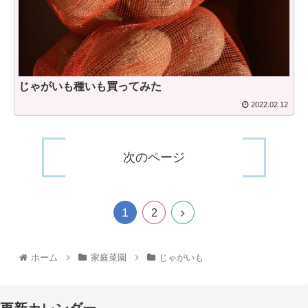
じゃがいも種いも買ってみた
2022.02.12
次のページ
1
2
ホーム
家庭菜園
じゃがいも