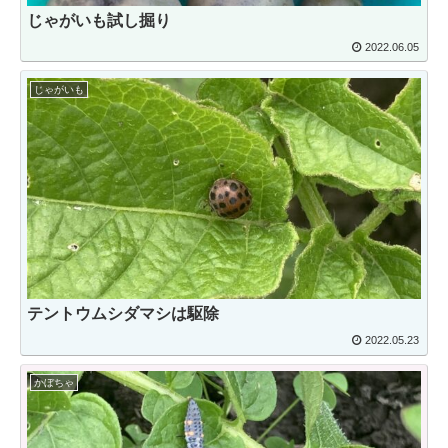
じゃがいも試し掘り
2022.06.05
じゃがいも
テントウムシダマシは駆除
2022.05.23
かぼちゃ