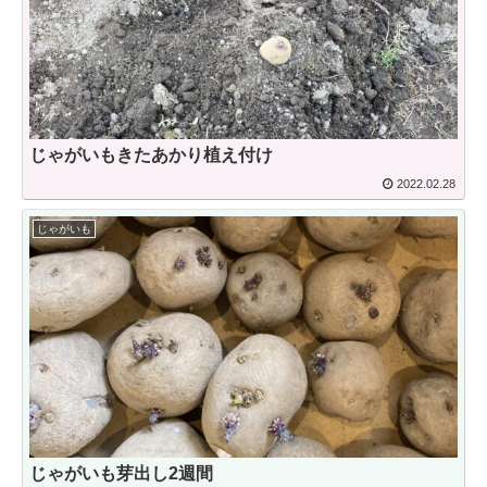
じゃがいもきたあかり植え付け
2022.02.28
じゃがいも
じゃがいも芽出し2週間