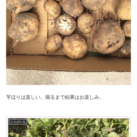
芋ほりは楽しい。掘るまで結果はお楽しみ。
じゃがいも