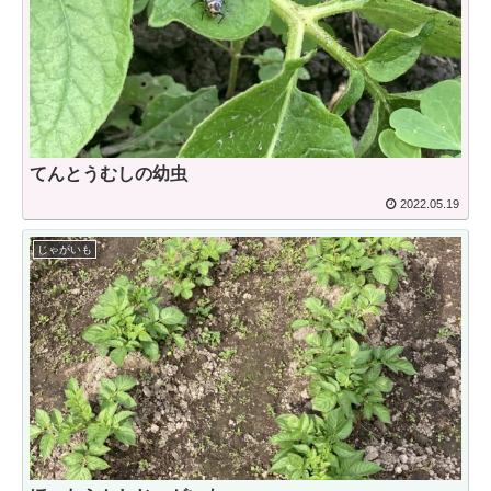
てんとうむしの幼虫
2022.05.19
じゃがいも