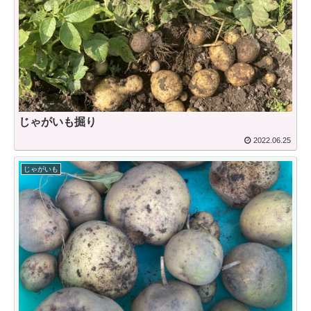
じゃがいも掘り
2022.06.25
じゃがいも