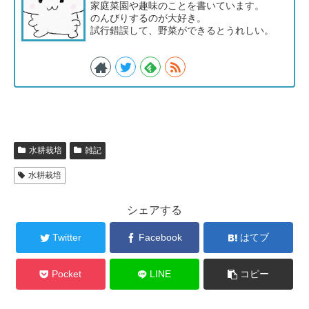
家庭菜園や趣味のことを書いています。
のんびりするのが大好き。
試行錯誤して、野菜ができるとうれしい。
水耕栽培
雑記
水耕栽培
シェアする
Twitter
Facebook
はてブ
Pocket
LINE
コピー