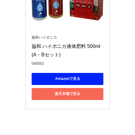
協和ハイポニカ
協和 ハイポニカ液体肥料 500ml
(A・Bセット)
040001
Amazonで見る
楽天市場で見る