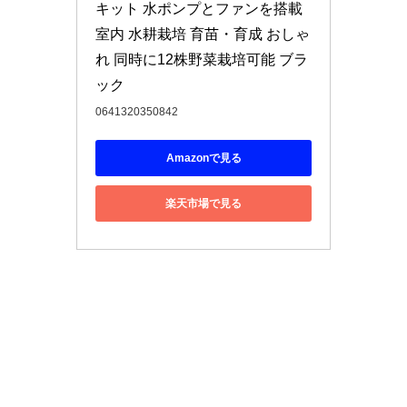
キット 水ポンプとファンを搭載 
室内 水耕栽培 育苗・育成 おしゃ
れ 同時に12株野菜栽培可能 ブラ
ック
0641320350842
Amazonで見る
楽天市場で見る