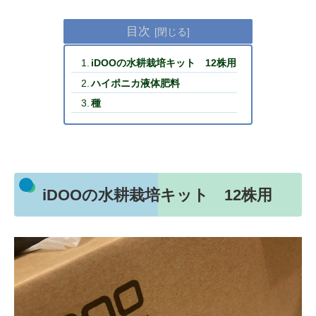
目次
iDOOの水耕栽培キット 12株用
ハイポニカ液体肥料
種
iDOOの水耕栽培キット 12株用