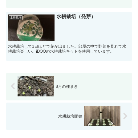
水耕栽培（発芽）
水耕栽培
水耕栽培して3日ほどで芽が出ました。部屋の中で野菜を見れて水
耕栽培楽しい。iDOOの水耕栽培キットを使用しています。
8月の種まき
水耕栽培開始