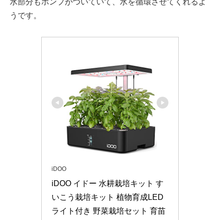
水部分もポンプがついていて、水を循環させてくれるよ
うです。
iDOO
iDOO イドー 水耕栽培キット す
いこう栽培キット 植物育成LED
ライト付き 野菜栽培セット 育苗