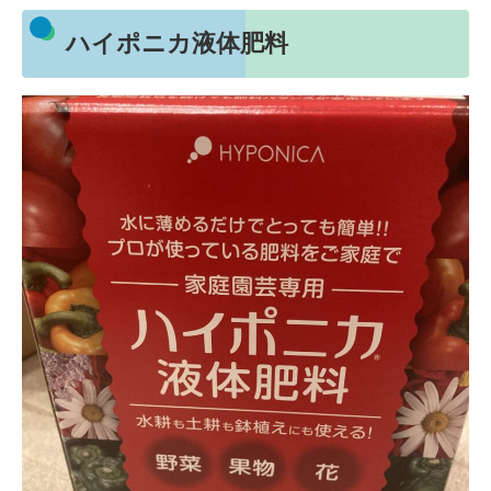
ハイポニカ液体肥料