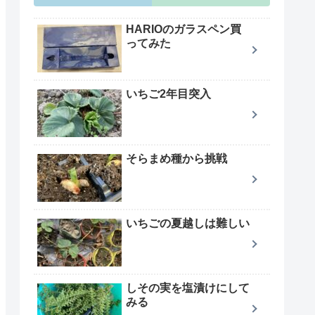
HARIOのガラスペン買
ってみた
いちご2年目突入
そらまめ種から挑戦
いちごの夏越しは難しい
しその実を塩漬けにして
みる