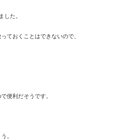
ました。
放っておくことはできないので、
ので便利だそうです。
ょう。