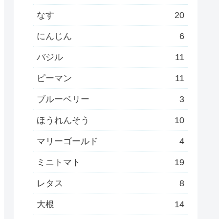
なす
20
にんじん
6
バジル
11
ピーマン
11
ブルーベリー
3
ほうれんそう
10
マリーゴールド
4
ミニトマト
19
レタス
8
大根
14