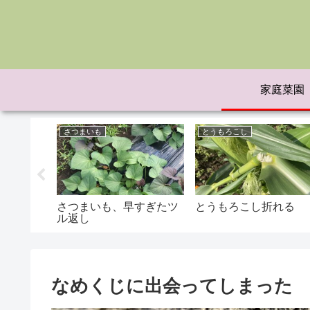
家庭菜園
さつまいも
とうもろこし
洗ってみ
さつまいも、早すぎたツ
とうもろこし折れる
ル返し
なめくじに出会ってしまった