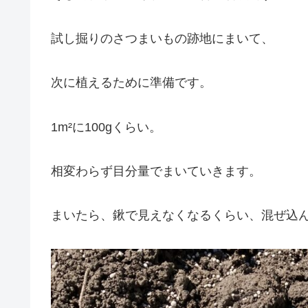
試し掘りのさつまいもの跡地にまいて、
次に植えるために準備です。
1m²に100gくらい。
相変わらず目分量でまいていきます。
まいたら、鍬で見えなくなるくらい、混ぜ込