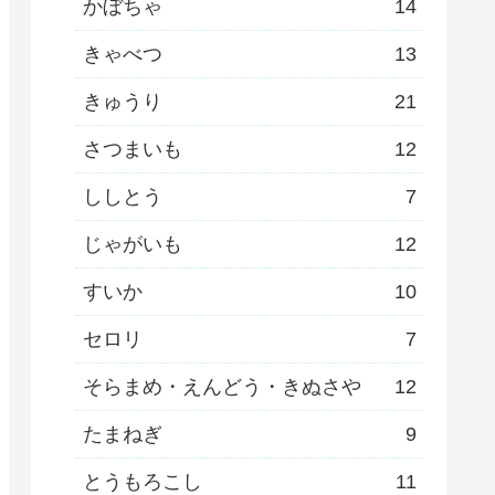
かぼちゃ
14
きゃべつ
13
きゅうり
21
さつまいも
12
ししとう
7
じゃがいも
12
すいか
10
セロリ
7
そらまめ・えんどう・きぬさや
12
たまねぎ
9
とうもろこし
11