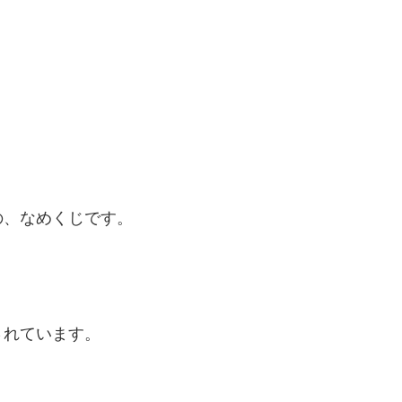
の、なめくじです。
されています。