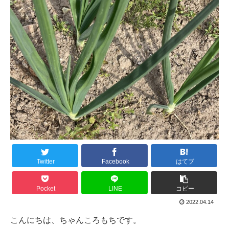
Twitter
Facebook
はてブ
Pocket
LINE
コピー
2022.04.14
こんにちは、ちゃんころもちです。