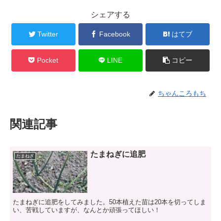
シェアする
Twitter
Facebook
はてブ
Pocket
LINE
コピー
ちゃんころもち
関連記事
たまねぎに追肥
たまねぎ
たまねぎに追肥をしてみました。50本植えた苗は20本を切ってしま
い、苦戦していますが、なんとか頑張ってほしい！