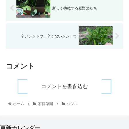
新しく挑戦する夏野菜たち
辛いシシトウ、辛くないシシトウ
コメント
コメントを書き込む
ホーム
家庭菜園
バジル
更新カレンダー