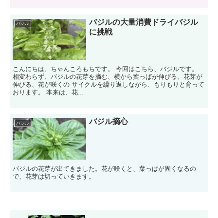
バジルの大量消費ドライバジル
バジル
に挑戦
こんにちは、ちゃんころもちです。 今回はこちら、バジルです。
相変わらず、バジルの花芽を摘む、横から葉っぱが伸びる、花芽が
伸びる、花が咲くの サイクルを繰り返しながら、もりもりと育って
おります。 本来は、花...
バジル摘心
バジル
バジルの花芽が出てきました。花が咲くと、葉っぱが固くなるの
で、花芽は切っていきます。