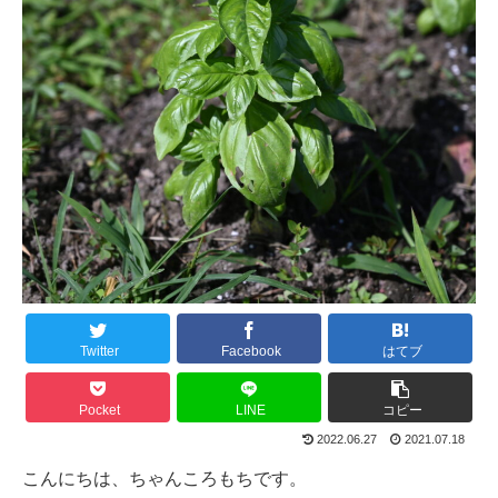
Twitter
Facebook
はてブ
Pocket
LINE
コピー
2022.06.27
2021.07.18
こんにちは、ちゃんころもちです。