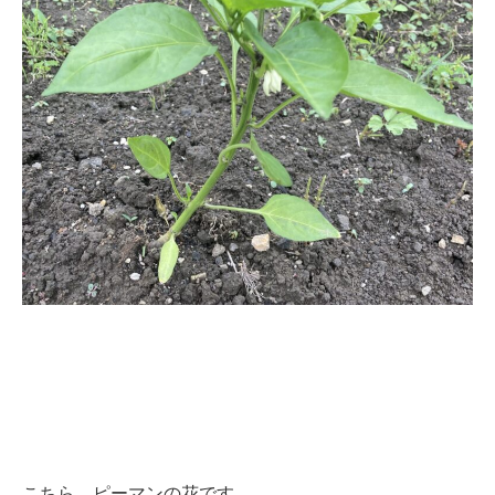
こちら、ピーマンの花です。