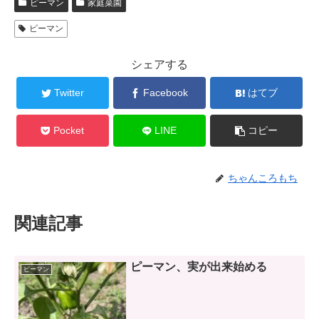
ピーマン
家庭菜園
ピーマン
シェアする
Twitter
Facebook
はてブ
Pocket
LINE
コピー
ちゃんころもち
関連記事
ピーマン、実が出来始める
ピーマン