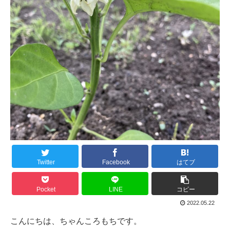
Twitter
Facebook
はてブ
Pocket
LINE
コピー
2022.05.22
こんにちは、ちゃんころもちです。