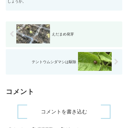
しょうか。
えだまめ発芽
テントウムシダマシは駆除
コメント
コメントを書き込む