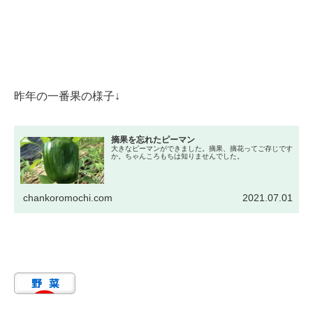
昨年の一番果の様子↓
摘果を忘れたピーマン
大きなピーマンができました。摘果、摘花ってご存じです
か。ちゃんころもちは知りませんでした。
chankoromochi.com
2021.07.01