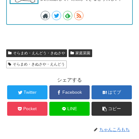
そらまめ・えんどう・きぬさや
家庭菜園
そらまめ・きぬさや・えんどう
シェアする
Twitter
Facebook
はてブ
Pocket
LINE
コピー
ちゃんころもち