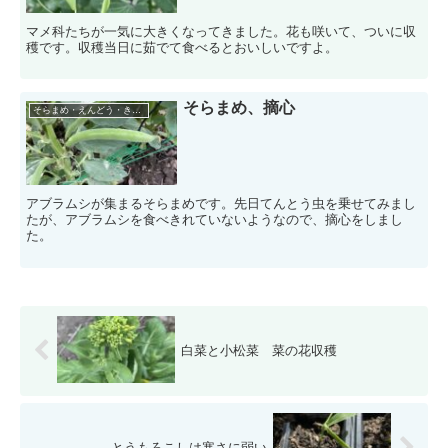
マメ科たちが一気に大きくなってきました。花も咲いて、ついに収
穫です。収穫当日に茹でて食べるとおいしいですよ。
そらまめ、摘心
そらまめ・えんどう・きぬさや
アブラムシが集まるそらまめです。先日てんとう虫を乗せてみまし
たが、アブラムシを食べきれていないようなので、摘心をしまし
た。
白菜と小松菜 菜の花収穫
とうもろこしは寒さに弱い