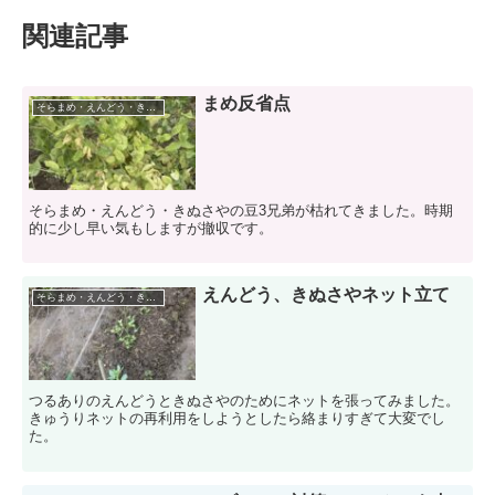
関連記事
まめ反省点
そらまめ・えんどう・きぬさや
そらまめ・えんどう・きぬさやの豆3兄弟が枯れてきました。時期
的に少し早い気もしますが撤収です。
えんどう、きぬさやネット立て
そらまめ・えんどう・きぬさや
つるありのえんどうときぬさやのためにネットを張ってみました。
きゅうりネットの再利用をしようとしたら絡まりすぎて大変でし
た。