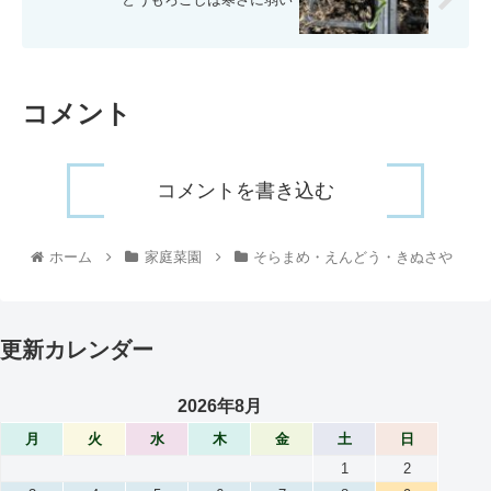
コメント
コメントを書き込む
ホーム
家庭菜園
そらまめ・えんどう・きぬさや
更新カレンダー
2026年8月
月
火
水
木
金
土
日
1
2