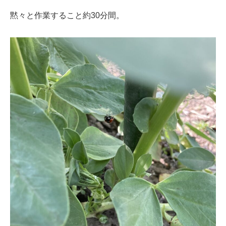
黙々と作業すること約30分間。