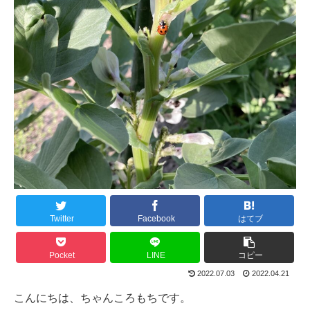
Twitter
Facebook
はてブ
Pocket
LINE
コピー
2022.07.03
2022.04.21
こんにちは、ちゃんころもちです。