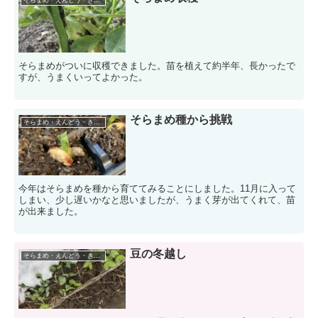
そらまめがついに収穫できました。苗を植えて約半年、長かったで
すが、うまくいってよかった。
そらまめ種から挑戦
そらまめ・えんどう・きぬさや
今年はそらまめを種から育ててみることにしました。11月に入って
しまい、少し遅いかなと思いましたが、うまく芽が出てくれて、苗
が出来ました。
豆の冬越し
そらまめ・えんどう・きぬさや