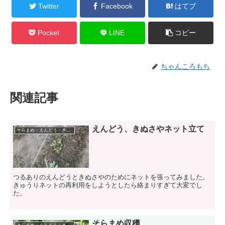
Twitter
Facebook
はてブ
Pocket
LINE
コピー
ちゃんころもち
関連記事
えんどう、きぬさやネット立て
そらまめ・えんどう・きぬさや
つるありのえんどうときぬさやのためにネットを張ってみました。
きゅうりネットの再利用をしようとしたら絡まりすぎて大変でし
た。
そらまめ収穫
そらまめ・えんどう・きぬさや