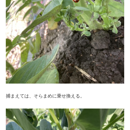
捕まえては、そらまめに乗せ換える。