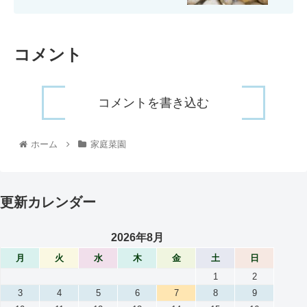
コメント
コメントを書き込む
ホーム
家庭菜園
更新カレンダー
2026年8月
月
火
水
木
金
土
日
1
2
3
4
5
6
7
8
9