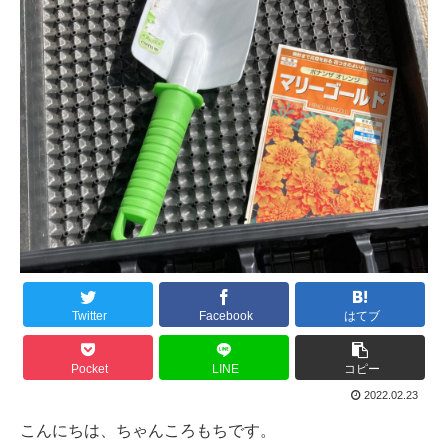
Twitter
Facebook
はてブ
Pocket
LINE
コピー
2022.02.23
こんにちは、ちゃんころもちです。