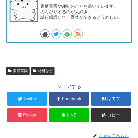
家庭菜園や趣味のことを書いています。
のんびりするのが大好き。
試行錯誤して、野菜ができるとうれしい。
家庭菜園
材料など
シェアする
Twitter
Facebook
はてブ
Pocket
LINE
コピー
ちゃんころもち