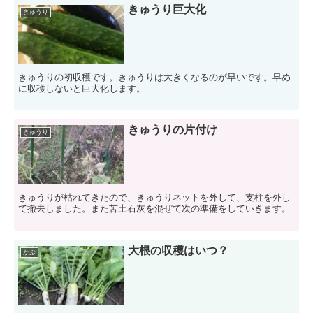
きゅうり巨大化
きゅうり
きゅうりの初収穫です。きゅうりは大きくなるのが早いです。早め
に収穫しないと巨大化します。
きゅうりの片付け
きゅうり
きゅうりが枯れてきたので、きゅうりネットを外して、支柱を外し
て撤去しました。また苦土石灰を混ぜて次の準備をしていきます。
大根の収穫はいつ？
かぶ