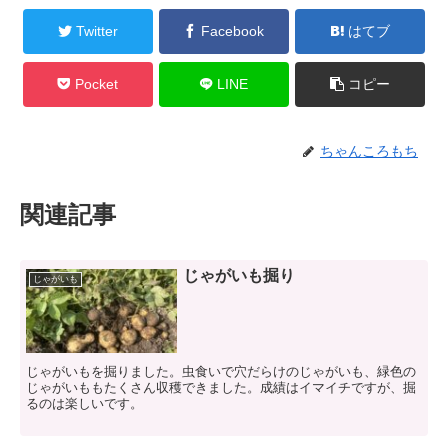
Twitter
Facebook
はてブ
Pocket
LINE
コピー
ちゃんころもち
関連記事
じゃがいも掘り
じゃがいも
じゃがいもを掘りました。虫食いで穴だらけのじゃがいも、緑色の
じゃがいももたくさん収穫できました。成績はイマイチですが、掘
るのは楽しいです。