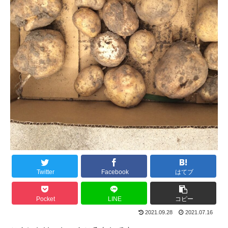
Twitter
Facebook
はてブ
Pocket
LINE
コピー
2021.09.28
2021.07.16