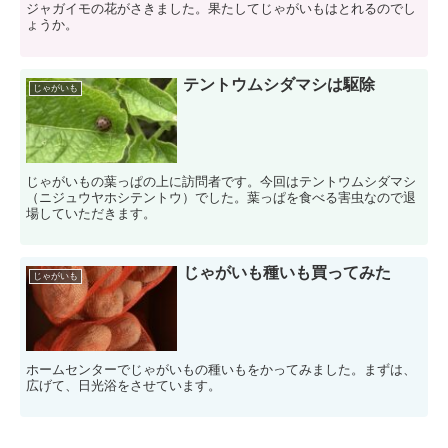
ジャガイモの花がさきました。果たしてじゃがいもはとれるのでし
ょうか。
テントウムシダマシは駆除
じゃがいも
じゃがいもの葉っぱの上に訪問者です。今回はテントウムシダマシ
（ニジュウヤホシテントウ）でした。葉っぱを食べる害虫なので退
場していただきます。
じゃがいも種いも買ってみた
じゃがいも
ホームセンターでじゃがいもの種いもをかってみました。まずは、
広げて、日光浴をさせています。