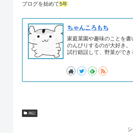
ブログを始めて
5年
ちゃんころもち
家庭菜園や趣味のことを書
のんびりするのが大好き。
試行錯誤して、野菜ができ
雑記
シ