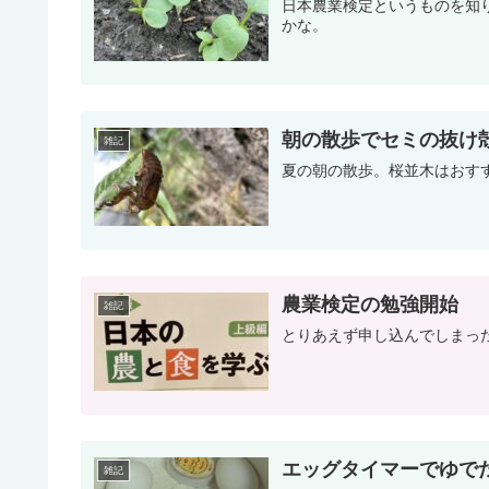
日本農業検定というものを知
かな。
朝の散歩でセミの抜け
雑記
夏の朝の散歩。桜並木はおす
農業検定の勉強開始
雑記
とりあえず申し込んでしまっ
エッグタイマーでゆで
雑記