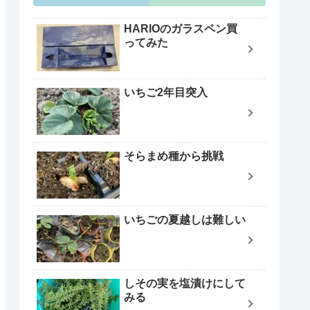
HARIOのガラスペン買
ってみた
いちご2年目突入
そらまめ種から挑戦
いちごの夏越しは難しい
しその実を塩漬けにして
みる