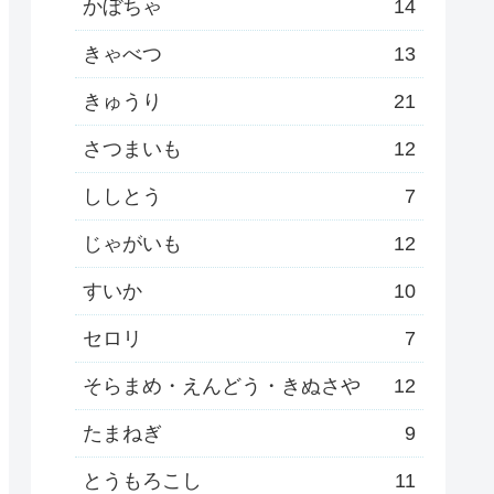
かぼちゃ
14
きゃべつ
13
きゅうり
21
さつまいも
12
ししとう
7
じゃがいも
12
すいか
10
セロリ
7
そらまめ・えんどう・きぬさや
12
たまねぎ
9
とうもろこし
11