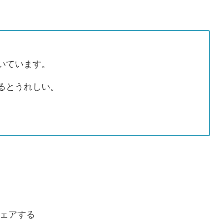
いています。
るとうれしい。
ェアする