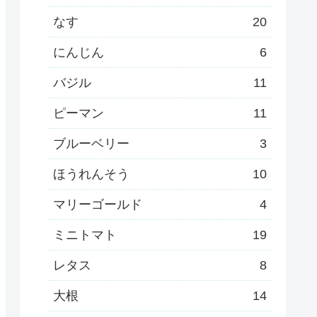
なす
20
にんじん
6
バジル
11
ピーマン
11
ブルーベリー
3
ほうれんそう
10
マリーゴールド
4
ミニトマト
19
レタス
8
大根
14