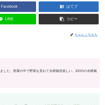
Facebook
はてブ
LINE
コピー
ちゃんころもち
ました。部屋の中で野菜を見れて水耕栽培楽しい。iDOOの水耕栽