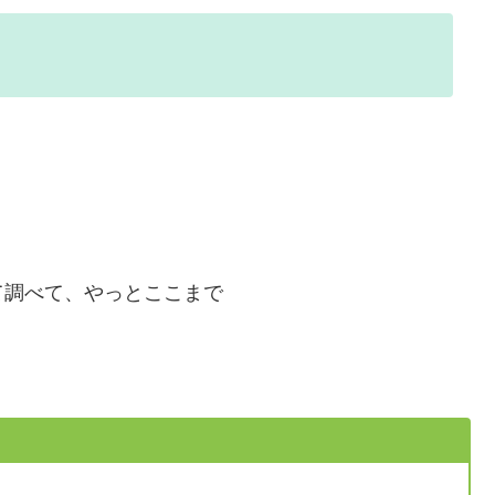
！
て調べて、やっとここまで