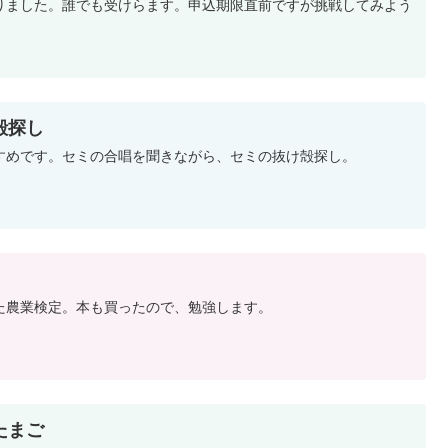
りました。誰でも受けらます。申込期限直前ですが挑戦してみよう
殻探し
すめです。セミの合唱を聞きながら、セミの抜け殻探し。
た農業検定。本も買ったので、勉強します。
たまご