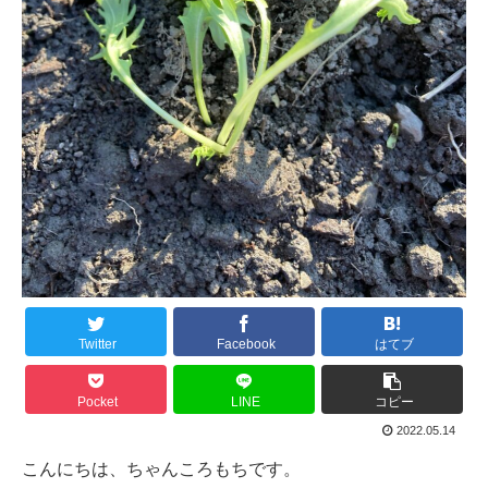
Twitter
Facebook
はてブ
Pocket
LINE
コピー
2022.05.14
こんにちは、ちゃんころもちです。