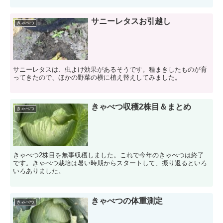
サニーレタスお引越し
きゃべつ
サニーレタスは、虫よけ効果があるそうです。種まきしたものが育
ってきたので、ほかの野菜の横に植え替えしてみました。
きゃべつ収穫2株目＆まとめ
きゃべつ
きゃべつ2株目を無事収穫しました。これで今年のきゃべつは終了
です。きゃべつ栽培は暑い時期からスタートして、振り返るといろ
いろありました。
きゃべつの体重測定
きゃべつ