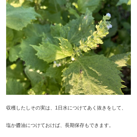
収穫したしその実は、1日水につけてあく抜きをして、
塩か醬油につけておけば、長期保存もできます。