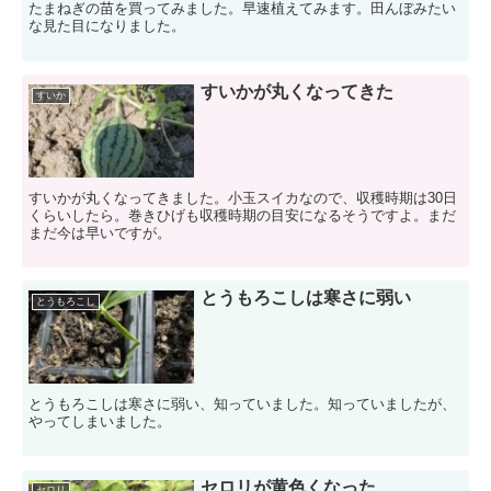
たまねぎの苗を買ってみました。早速植えてみます。田んぼみたい
な見た目になりました。
すいかが丸くなってきた
すいか
すいかが丸くなってきました。小玉スイカなので、収穫時期は30日
くらいしたら。巻きひげも収穫時期の目安になるそうですよ。まだ
まだ今は早いですが。
とうもろこしは寒さに弱い
とうもろこし
とうもろこしは寒さに弱い、知っていました。知っていましたが、
やってしまいました。
セロリが黄色くなった
セロリ