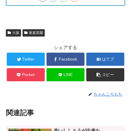
大葉
家庭菜園
シェアする
Twitter
Facebook
はてブ
Pocket
LINE
コピー
ちゃんころもち
関連記事
赤いししとうが出来た