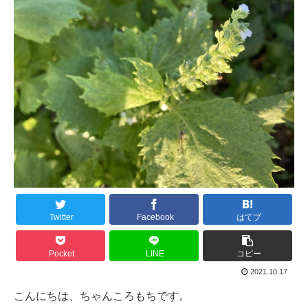
Twitter
Facebook
はてブ
Pocket
LINE
コピー
2021.10.17
こんにちは、ちゃんころもちです。