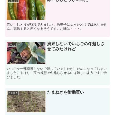
ししとう
赤いししとうが収穫できました。唐辛子になったわけではありませ
ん。完熟すると赤くなるそうです。お味は・・・。
摘果しないでいちごの冬越しさ
いちご
せてみたけれど
いちごを一部摘果しないで残していましたが、だめになってしまい
ました。やはり、実の状態で冬越しさせるのは難しいようです。学
びました。
たまねぎを衝動買い
たまねぎ